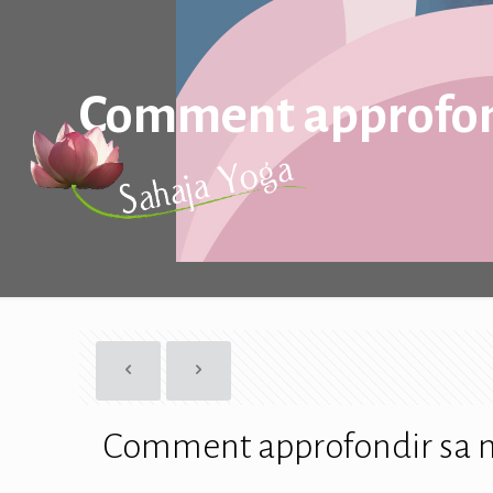
Comment approfon
Comment approfondir sa 