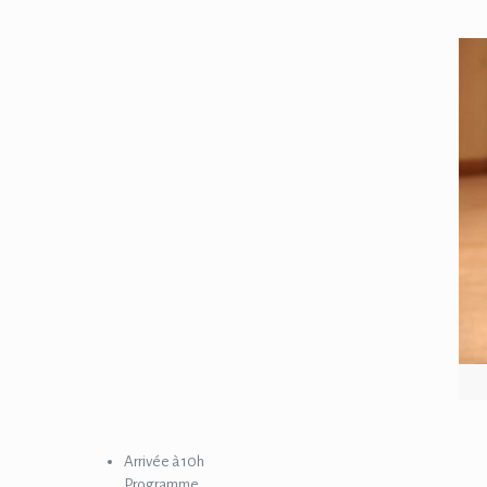
Arrivée à 10h
Programme