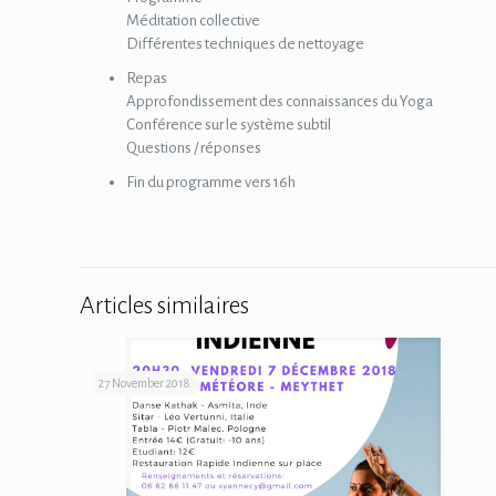
Méditation collective
Différentes techniques de nettoyage
Repas
Approfondissement des connaissances du Yoga
Conférence sur le système subtil
Questions / réponses
Fin du programme vers 16h
Articles similaires
27 November 2018