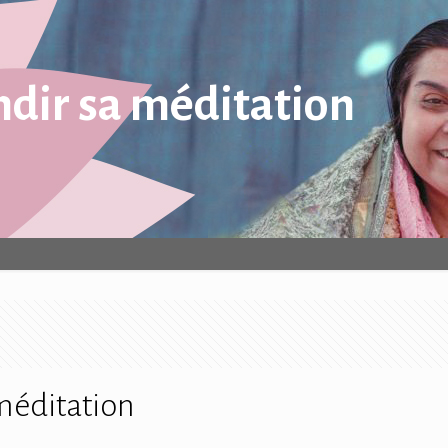
dir sa méditation
méditation