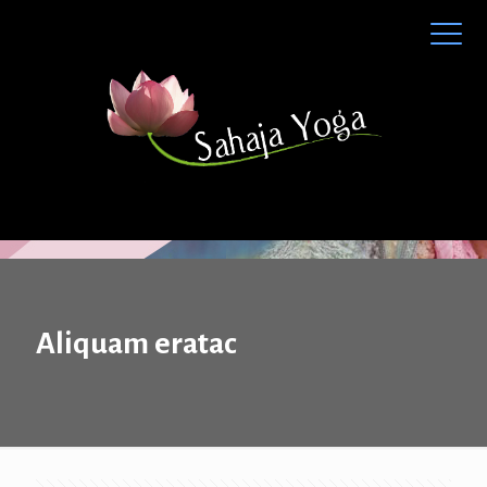
Aliquam eratac