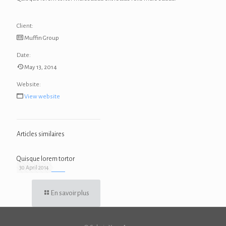
Client:
Muffin Group
Date:
May 13, 2014
Website:
View website
Articles similaires
Quisque lorem tortor
30 April 2014
En savoir plus