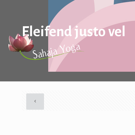
Eleifend justo vel